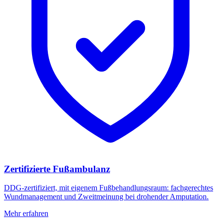
Zertifizierte Fußambulanz
DDG-zertifiziert, mit eigenem Fußbehandlungsraum: fachgerechtes
Wundmanagement und Zweitmeinung bei drohender Amputation.
Mehr erfahren