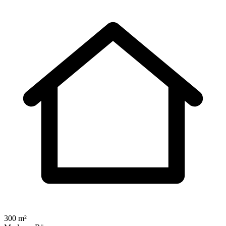
300 m²