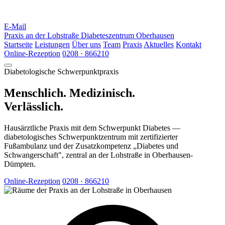
E-Mail
Praxis an der Lohstraße
Diabeteszentrum Oberhausen
Startseite
Leistungen
Über uns
Team
Praxis
Aktuelles
Kontakt
Online-Rezeption
0208 · 866210
Diabetologische Schwerpunktpraxis
Menschlich. Medizinisch.
Verlässlich.
Hausärztliche Praxis mit dem Schwerpunkt Diabetes —
diabetologisches Schwerpunktzentrum mit zertifizierter
Fußambulanz und der Zusatzkompetenz „Diabetes und
Schwangerschaft", zentral an der Lohstraße in Oberhausen-
Dümpten.
Online-Rezeption
0208 · 866210