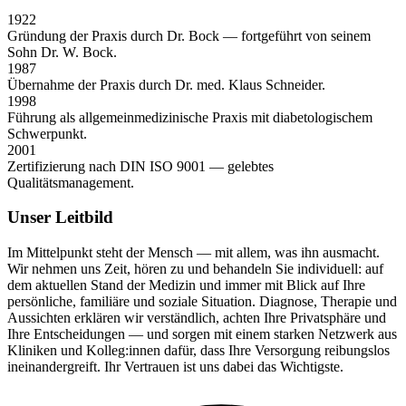
1922
Gründung der Praxis durch Dr. Bock — fortgeführt von seinem
Sohn Dr. W. Bock.
1987
Übernahme der Praxis durch Dr. med. Klaus Schneider.
1998
Führung als allgemeinmedizinische Praxis mit diabetologischem
Schwerpunkt.
2001
Zertifizierung nach DIN ISO 9001 — gelebtes
Qualitätsmanagement.
Unser Leitbild
Im Mittelpunkt steht der Mensch — mit allem, was ihn ausmacht.
Wir nehmen uns Zeit, hören zu und behandeln Sie individuell: auf
dem aktuellen Stand der Medizin und immer mit Blick auf Ihre
persönliche, familiäre und soziale Situation. Diagnose, Therapie und
Aussichten erklären wir verständlich, achten Ihre Privatsphäre und
Ihre Entscheidungen — und sorgen mit einem starken Netzwerk aus
Kliniken und Kolleg:innen dafür, dass Ihre Versorgung reibungslos
ineinandergreift. Ihr Vertrauen ist uns dabei das Wichtigste.